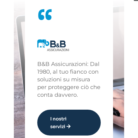
“
B&B Assicurazioni: Dal
1980, al tuo fianco con
soluzioni su misura
per proteggere ciò che
conta davvero.
I nostri
servizi