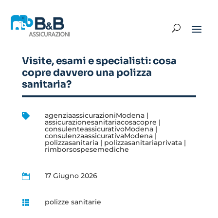
Visite, esami e specialisti: cosa
copre davvero una polizza
sanitaria?
agenziaassicurazioniModena
|

assicurazionesanitariacosacopre
|
consulenteassicurativoModena
|
consulenzaassicurativaModena
|
polizzasanitaria
|
polizzasanitariaprivata
|
rimborsospesemediche
17 Giugno 2026

polizze sanitarie
