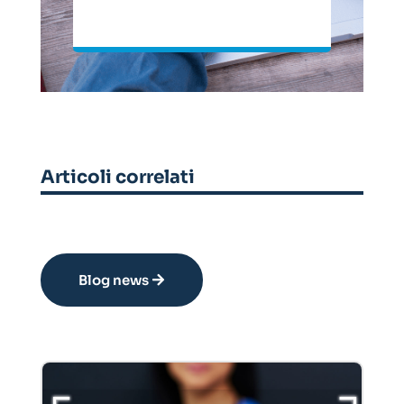
Articoli correlati
Blog news