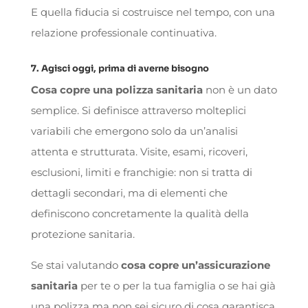
E quella fiducia si costruisce nel tempo, con una
relazione professionale continuativa.
7. Agisci oggi, prima di averne bisogno
Cosa copre una polizza sanitaria
non è un dato
semplice. Si definisce attraverso molteplici
variabili che emergono solo da un’analisi
attenta e strutturata. Visite, esami, ricoveri,
esclusioni, limiti e franchigie: non si tratta di
dettagli secondari, ma di elementi che
definiscono concretamente la qualità della
protezione sanitaria.
Se stai valutando
cosa copre un’assicurazione
sanitaria
per te o per la tua famiglia o se hai già
una polizza ma non sei sicuro di cosa garantisca