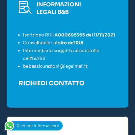

INFORMAZIONI
LEGALI B&B
Iscrizione RUI:
A000695365 del 11/11/2021
Consultabile sul
sito del RUI
Intermediario soggetto al controllo
dell’IVASS
bebassicurazioni@legalmail.it
RICHIEDI CONTATTO
Richiedi informazioni