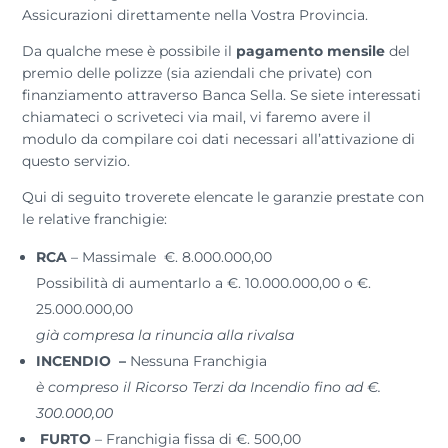
Assicurazioni direttamente nella Vostra Provincia.
Da qualche mese è possibile il
pagamento mensile
del
premio delle polizze (sia aziendali che private) con
finanziamento attraverso Banca Sella. Se siete interessati
chiamateci o scriveteci via mail, vi faremo avere il
modulo da compilare coi dati necessari all’attivazione di
questo servizio.
Qui di seguito troverete elencate le garanzie prestate con
le relative franchigie:
RCA
– Massimale €. 8.000.000,00
Possibilità di aumentarlo a €. 10.000.000,00 o €.
25.000.000,00
già compresa la rinuncia alla rivalsa
INCENDIO –
Nessuna Franchigia
è compreso il Ricorso Terzi da Incendio fino ad €.
300.000,00
FURTO
– Franchigia fissa di €. 500,00