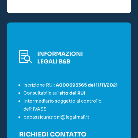

INFORMAZIONI
LEGALI B&B
Iscrizione RUI:
A000695365 del 11/11/2021
Consultabile sul
sito del RUI
Intermediario soggetto al controllo
dell’IVASS
bebassicurazioni@legalmail.it
RICHIEDI CONTATTO