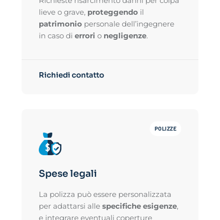
Richieste risarcimento danni per colpa
lieve o grave,
proteggendo
il
patrimonio
personale dell’ingegnere
in caso di
errori
o
negligenze
.
Richiedi contatto
POLIZZE
Spese legali
La polizza può essere personalizzata
per adattarsi alle
specifiche esigenze
,
e integrare eventuali coperture