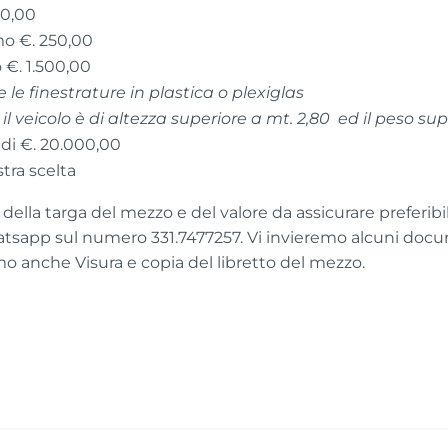
50,00
mo €. 250,00
€. 1.500,00
 le finestrature
in plastica o plexiglas
l veicolo è di altezza superiore a mt. 2,80
ed il peso supe
di €. 20.000,00
tra scelta
ella targa del mezzo e del valore da assicurare preferibi
atsapp sul numero 331.7477257. Vi invieremo alcuni docu
mo anche Visura e copia del libretto del mezzo.