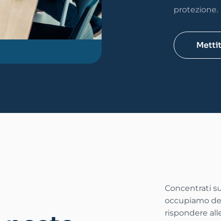
protezione.
Mettit
Concentrati su
occupiamo dell
rispondere alle