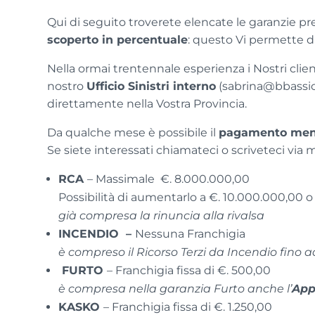
Qui di seguito troverete elencate le garanzie pre
scoperto in percentuale
: questo Vi permette di
Nella ormai trentennale esperienza i Nostri clie
nostro
Ufficio Sinistri interno
(sabrina@bbassic.i
direttamente nella Vostra Provincia.
Da qualche mese è possibile il
pagamento men
Se siete interessati chiamateci o scriveteci via m
RCA
– Massimale €. 8.000.000,00
Possibilità di aumentarlo a €. 10.000.000,00 
già compresa la rinuncia alla rivalsa
INCENDIO –
Nessuna Franchigia
è compreso il Ricorso Terzi da Incendio fino 
FURTO
– Franchigia fissa di €. 500,00
è compresa nella garanzia Furto anche l’
App
KASKO
– Franchigia fissa di €. 1.250,00