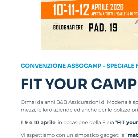
CONVENZIONE ASSOCAMP – SPECIALE 
FIT YOUR CAMP
Ormai da anni B&B Assicurazioni di Modena è spec
mezzi, le loro aziende ed anche per le polizze pri
Il
9 e 10 aprile
, in occasione della Fiera “
FIT you
Vi aspettiamo con un simpatico gadget: la “
mat