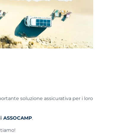
rtante soluzione assicurativa per i loro
di
ASSOCAMP
.
ttiamo!