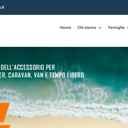
.it
Home
Chi siamo
Famiglie