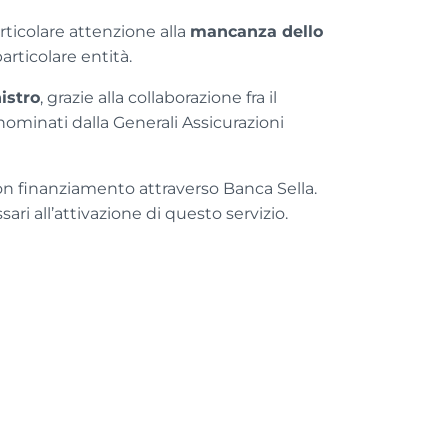
rticolare attenzione alla
mancanza dello
articolare entità.
istro
, grazie alla collaborazione fra il
 nominati dalla Generali Assicurazioni
con finanziamento attraverso Banca Sella.
ari all’attivazione di questo servizio.