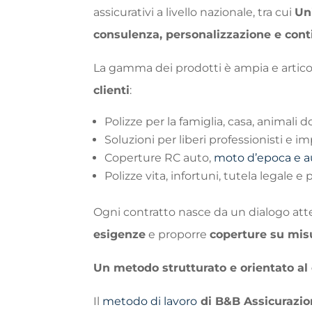
assicurativi a livello nazionale, tra cui
Uni
consulenza, personalizzazione e cont
La gamma dei prodotti è ampia e artico
clienti
:
Polizze per la famiglia, casa, animali 
Soluzioni per liberi professionisti e i
Coperture RC auto,
moto d’epoca e a
Polizze vita, infortuni, tutela legale e
Ogni contratto nasce da un dialogo atte
esigenze
e proporre
coperture su mis
Un metodo strutturato e orientato al 
Il
metodo di lavoro
di B&B Assicurazio