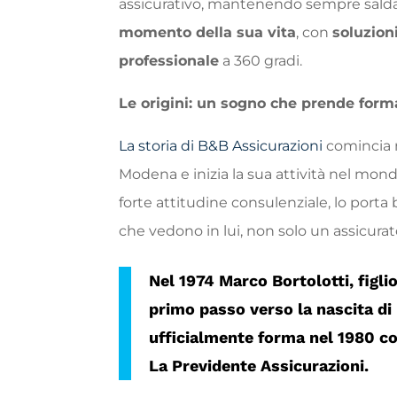
assicurativo, mantenendo sempre salda
momento della sua vita
, con
soluzion
professionale
a 360 gradi.
Le origini: un sogno che prende form
La storia di B&B Assicurazioni
comincia n
Modena e inizia la sua attività nel mond
forte attitudine consulenziale, lo porta 
che vedono in lui, non solo un assicurat
Nel 1974
Marco Bortolotti
, figl
primo passo verso la nascita di
ufficialmente forma nel 1980 co
La Previdente Assicurazioni
.