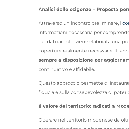
Analisi delle esigenze – Proposta per
Attraverso un incontro preliminare, i
co
informazioni necessarie per comprendere
dei dati raccolti, viene elaborata una p
coperture realmente necessarie. Il rappo
sempre a disposizione per aggiornam
continuativo e affidabile.
Questo approccio permette di instaur
fiducia e sulla consapevolezza di pote
Il valore del territorio: radicati a Mod
Operare nel territorio modenese da oltre