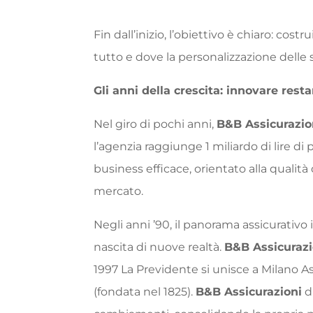
Fin dall’inizio, l’obiettivo è chiaro: costr
tutto e dove la personalizzazione delle 
Gli anni della crescita: innovare resta
Nel giro di pochi anni,
B&B Assicurazio
l’agenzia raggiunge 1 miliardo di lire d
business efficace, orientato alla qualità 
mercato.
Negli anni ’90, il panorama assicurativo
nascita di nuove realtà.
B&B Assicurazi
1997 La Previdente si unisce a Milano Ass
(fondata nel 1825).
B&B Assicurazioni
d