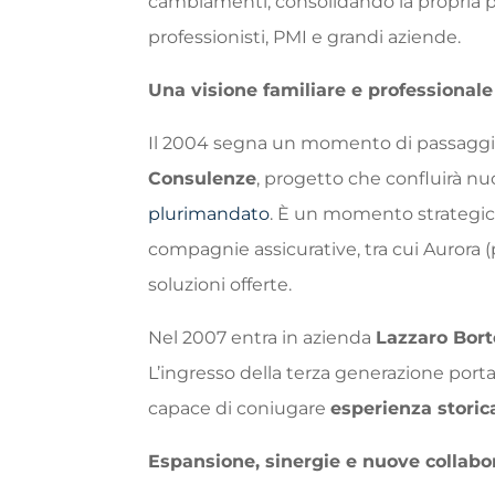
cambiamenti, consolidando la propria pre
professionisti, PMI e grandi aziende.
Una visione familiare e professionale
Il 2004 segna un momento di passaggio:
Consulenze
, progetto che confluirà 
plurimandato
. È un momento strategico 
compagnie assicurative, tra cui Aurora (
soluzioni offerte.
Nel 2007 entra in azienda
Lazzaro Bort
L’ingresso della terza generazione port
capace di coniugare
esperienza storic
Espansione, sinergie e nuove collabo