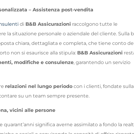
sonalizzata – Assistenza post-vendita
nsulenti
di
B&B Assicurazioni
raccolgono tutte le
 la situazione personale o aziendale del cliente. Sulla 
roposta chiara, dettagliata e completa, che tiene conto de
rto non si esaurisce alla stipula:
B&B Assicurazioni
rest
enti, modifiche e consulenze
, garantendo un servizio
are
relazioni nel lungo periodo
con i clienti, fondate sulla
r contare su un team sempre presente.
ena, vicini alle persone
 quarant’anni significa averne assimilato a fondo la realt