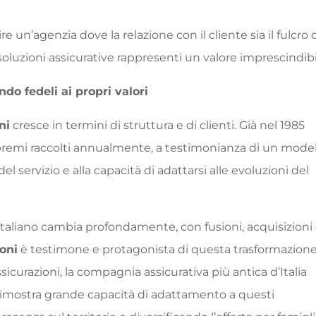
uire un’agenzia dove la relazione con il cliente sia il fulcro 
soluzioni assicurative rappresenti un valore imprescindibi
ndo fedeli ai propri valori
ni
cresce in termini di struttura e di clienti. Già nel 1985
i premi raccolti annualmente, a testimonianza di un model
del servizio e alla capacità di adattarsi alle evoluzioni del
 italiano cambia profondamente, con fusioni, acquisizioni 
oni
è testimone e protagonista di questa trasformazione
icurazioni, la compagnia assicurativa più antica d’Italia
imostra grande capacità di adattamento a questi