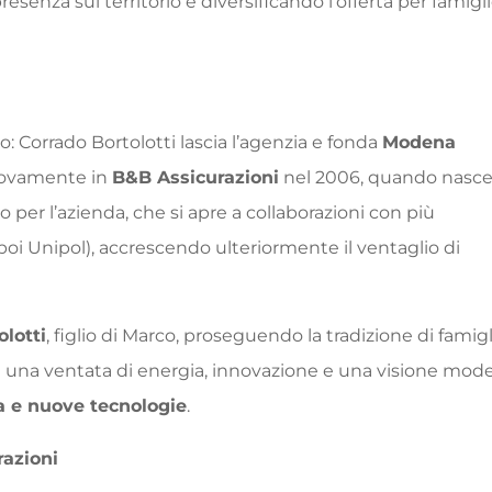
senza sul territorio e diversificando l’offerta per famigli
 Corrado Bortolotti lascia l’agenzia e fonda
Modena
nuovamente in
B&B Assicurazioni
nel 2006, quando nasce 
per l’azienda, che si apre a collaborazioni con più
poi Unipol), accrescendo ulteriormente il ventaglio di
olotti
, figlio di Marco, proseguendo la tradizione di famigl
a una ventata di energia, innovazione e una visione mod
a e nuove tecnologie
.
razioni