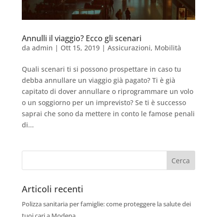
Annulli il viaggio? Ecco gli scenari
da
admin
|
Ott 15, 2019
|
Assicurazioni
,
Mobilità
Quali scenari ti si possono prospettare in caso tu
debba annullare un viaggio già pagato? Ti è già
capitato di dover annullare o riprogrammare un volo
o un soggiorno per un imprevisto? Se ti è successo
saprai che sono da mettere in conto le famose penali
di...
Articoli recenti
Polizza sanitaria per famiglie: come proteggere la salute dei
tuoi cari a Modena