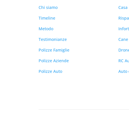
Chi siamo
Casa
Timeline
Risp
Metodo
Infor
Testimonianze
Cane 
Polizze Famiglie
Dron
Polizze Aziende
RC A
Polizze Auto
Auto 