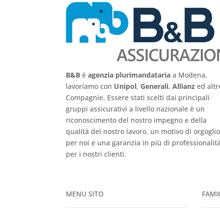
B&B
è
agenzia plurimandataria
a Modena,
lavoriamo con
Unipol
,
Generali
,
Allianz
ed altr
Compagnie. Essere stati scelti dai principali
gruppi assicurativi a livello nazionale è un
riconoscimento del nostro impegno e della
qualità del nostro lavoro, un motivo di orgogli
per noi e una garanzia in più di professionalit
per i nostri clienti
.
MENU SITO
FAMIG