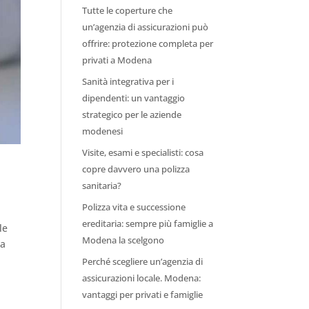
Tutte le coperture che
un’agenzia di assicurazioni può
offrire: protezione completa per
privati a Modena
Sanità integrativa per i
dipendenti: un vantaggio
strategico per le aziende
modenesi
Visite, esami e specialisti: cosa
copre davvero una polizza
sanitaria?
Polizza vita e successione
ereditaria: sempre più famiglie a
le
Modena la scelgono
ta
Perché scegliere un’agenzia di
assicurazioni locale. Modena:
vantaggi per privati e famiglie