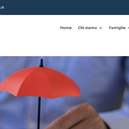
.it
Home
Chi siamo
Famiglie